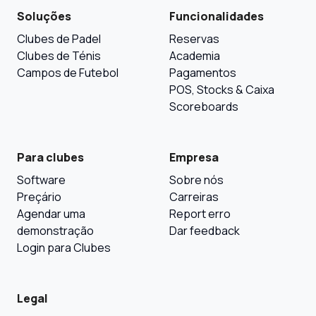
Soluções
Funcionalidades
Clubes de Padel
Reservas
Clubes de Ténis
Academia
Campos de Futebol
Pagamentos
POS, Stocks & Caixa
Scoreboards
Para clubes
Empresa
Software
Sobre nós
Preçário
Carreiras
Agendar uma
Report erro
demonstração
Dar feedback
Login para Clubes
Legal