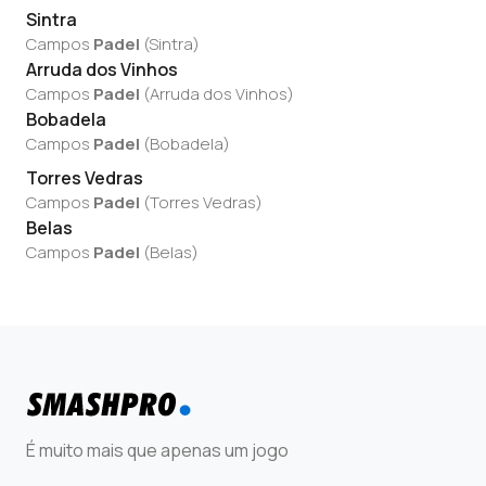
Sintra
Campos
Padel
(
Sintra
)
Arruda dos Vinhos
Campos
Padel
(
Arruda dos Vinhos
)
Bobadela
Campos
Padel
(
Bobadela
)
Torres Vedras
Campos
Padel
(
Torres Vedras
)
Belas
Campos
Padel
(
Belas
)
É muito mais que apenas um jogo