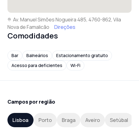
Av. Manuel Simões Nogueira 485, 4760-862, Vila
Nova de Famalicão
Direções
Comodidades
Bar
Balneários
Estacionamento gratuito
Acesso para deficientes
Wi-Fi
Campos por região
Lisboa
Porto
Braga
Aveiro
Setúbal