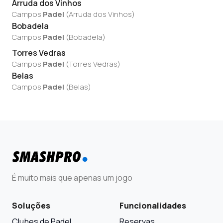
Arruda dos Vinhos
Campos
Padel
(
Arruda dos Vinhos
)
Bobadela
Campos
Padel
(
Bobadela
)
Torres Vedras
Campos
Padel
(
Torres Vedras
)
Belas
Campos
Padel
(
Belas
)
É muito mais que apenas um jogo
Soluções
Funcionalidades
Clubes de Padel
Reservas