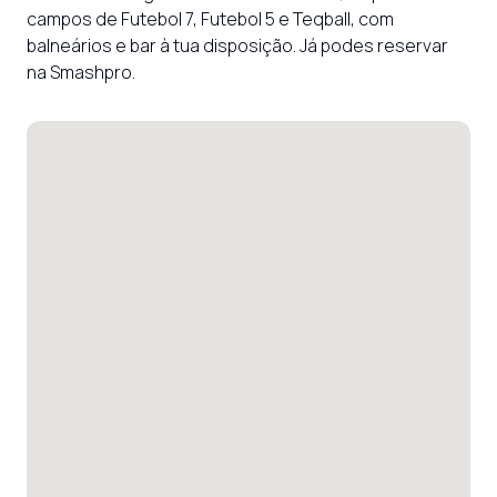
campos de Futebol 7, Futebol 5 e Teqball, com 
balneários e bar à tua disposição. Já podes reservar 
na Smashpro.