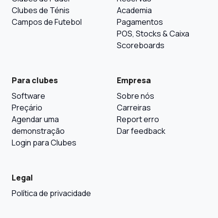
Clubes de Ténis
Academia
Campos de Futebol
Pagamentos
POS, Stocks & Caixa
Scoreboards
Para clubes
Empresa
Software
Sobre nós
Preçário
Carreiras
Agendar uma
Report erro
demonstração
Dar feedback
Login para Clubes
Legal
Política de privacidade