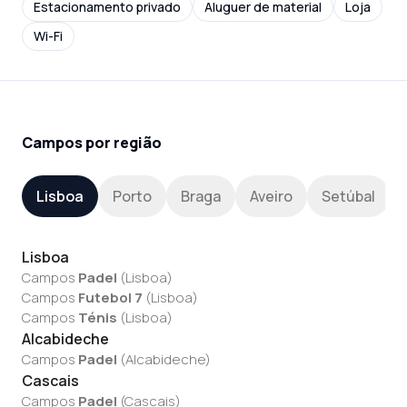
Estacionamento privado
Aluguer de material
Loja
Wi-Fi
Campos por região
Lisboa
Porto
Braga
Aveiro
Setúbal
Lisboa
Campos
Padel
(
Lisboa
)
Campos
Futebol 7
(
Lisboa
)
Campos
Ténis
(
Lisboa
)
Alcabideche
Campos
Padel
(
Alcabideche
)
Cascais
Campos
Padel
(
Cascais
)