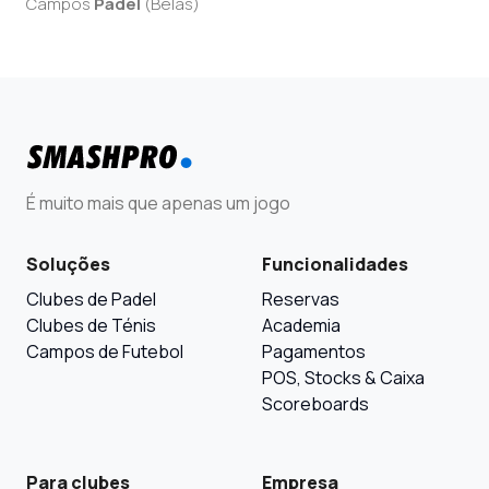
Campos
Padel
(
Belas
)
É muito mais que apenas um jogo
Soluções
Funcionalidades
Clubes de Padel
Reservas
Clubes de Ténis
Academia
Campos de Futebol
Pagamentos
POS, Stocks & Caixa
Scoreboards
Para clubes
Empresa