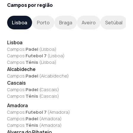
Campos por região
Lisboa
Porto
Braga
Aveiro
Setúbal
Lisboa
Campos
Padel
(
Lisboa
)
Campos
Futebol 7
(
Lisboa
)
Campos
Ténis
(
Lisboa
)
Alcabideche
Campos
Padel
(
Alcabideche
)
Cascais
Campos
Padel
(
Cascais
)
Campos
Ténis
(
Cascais
)
Amadora
Campos
Futebol 7
(
Amadora
)
Campos
Padel
(
Amadora
)
Campos
Ténis
(
Amadora
)
Alverca do Ribatejo