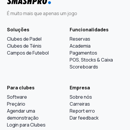
É muito mais que apenas um jogo
Soluções
Funcionalidades
Clubes de Padel
Reservas
Clubes de Ténis
Academia
Campos de Futebol
Pagamentos
POS, Stocks & Caixa
Scoreboards
Para clubes
Empresa
Software
Sobre nós
Preçário
Carreiras
Agendar uma
Report erro
demonstração
Dar feedback
Login para Clubes