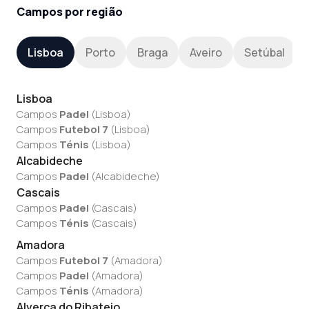
Campos por região
Lisboa
Porto
Braga
Aveiro
Setúbal
Lisboa
Campos
Padel
(
Lisboa
)
Campos
Futebol 7
(
Lisboa
)
Campos
Ténis
(
Lisboa
)
Alcabideche
Campos
Padel
(
Alcabideche
)
Cascais
Campos
Padel
(
Cascais
)
Campos
Ténis
(
Cascais
)
Amadora
Campos
Futebol 7
(
Amadora
)
Campos
Padel
(
Amadora
)
Campos
Ténis
(
Amadora
)
Alverca do Ribatejo