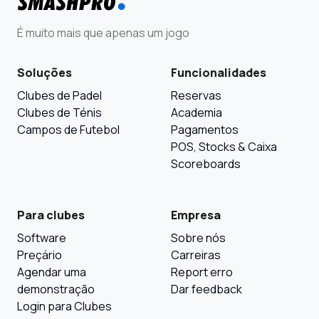
É muito mais que apenas um jogo
Soluções
Funcionalidades
Clubes de Padel
Reservas
Clubes de Ténis
Academia
Campos de Futebol
Pagamentos
POS, Stocks & Caixa
Scoreboards
Para clubes
Empresa
Software
Sobre nós
Preçário
Carreiras
Agendar uma
Report erro
demonstração
Dar feedback
Login para Clubes