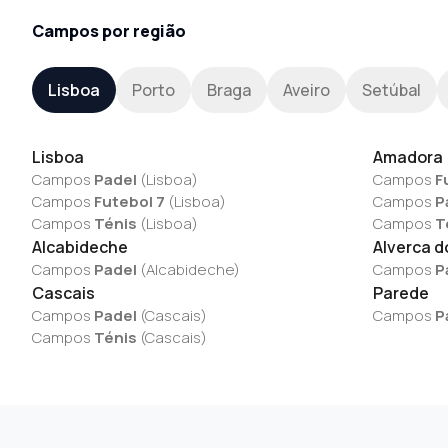
Campos por região
Lisboa
Porto
Braga
Aveiro
Setúbal
Lisboa
Amadora
Campos
Padel
(
Lisboa
)
Campos
F
Campos
Futebol 7
(
Lisboa
)
Campos
P
Campos
Ténis
(
Lisboa
)
Campos
T
Alcabideche
Alverca d
Campos
Padel
(
Alcabideche
)
Campos
P
Cascais
Parede
Campos
Padel
(
Cascais
)
Campos
P
Campos
Ténis
(
Cascais
)