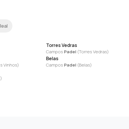
Real
Torres Vedras
Campos
Padel
(
Torres Vedras
)
Belas
s Vinhos
)
Campos
Padel
(
Belas
)
a
)